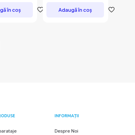
gă în coș
Adaugă în coș
RODUSE
INFORMAȚII
parataje
Despre Noi