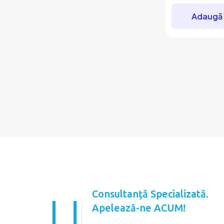
Adaugă 
Consultanță Specializată.
Apelează-ne ACUM!