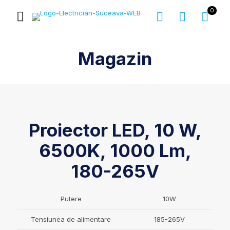
0
Magazin
Proiector LED, 10 W,
6500K, 1000 Lm,
180-265V
Putere
10W
Tensiunea de alimentare
185-265V