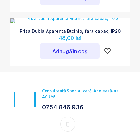
Priza Dubla Aparenta Btcinio, fara capac, IP20
48,00
lei
Adaugă în coș
Consultanță Specializată. Apelează-ne
ACUM!
0754 846 936