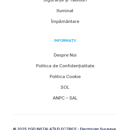
Iluminat
Împământare
INFORMAȚII
Despre Noi
Politica de Confidențialitate
Politica Cookie
SOL
ANPC – SAL
© 2025 YGD INSTALAȚII ELECTRICE - Electrician Suceava.