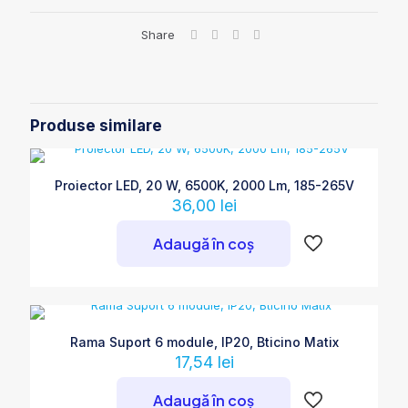
180-
265V
Share
Produse similare
Proiector LED, 20 W, 6500K, 2000 Lm, 185-265V
36,00
lei
Adaugă în coș
Rama Suport 6 module, IP20, Bticino Matix
17,54
lei
Adaugă în coș