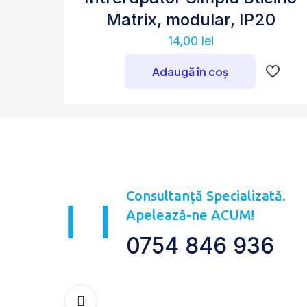
Matrix, modular, IP20
14,00
lei
Adaugă în coș
Consultanță Specializată.
Apelează-ne ACUM!
0754 846 936