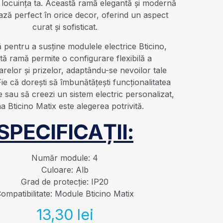
n locuința ta. Această ramă elegantă și modernă
ază perfect în orice decor, oferind un aspect
curat și sofisticat.
 pentru a susține modulele electrice Bticino,
tă ramă permite o configurare flexibilă a
relor și prizelor, adaptându-se nevoilor tale
Fie că dorești să îmbunătățești funcționalitatea
 sau să creezi un sistem electric personalizat,
a Bticino Matix este alegerea potrivită.
SPECIFICAȚII:
Număr module: 4
Culoare: Alb
Grad de protecție: IP20
ompatibilitate: Module Bticino Matix
13,30
lei