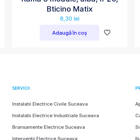
Bticino Matix
8,30
lei
Adaugă în coș
SERVICII
P
Instalatii Electrice Civile Suceava
A
Instalatii Electrice Industriale Suceava
Ca
Bransamente Electrice Suceava
Si
Interventii Electrice Suceava
Il