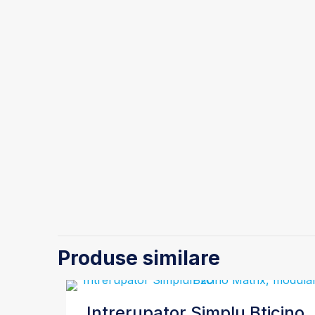
Produse similare
Intrerupator Simplu Bticino