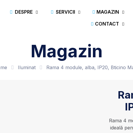
DESPRE
SERVICII
MAGAZIN
CONTACT
Magazin
ome
Iluminat
Rama 4 module, alba, IP20, Bticino Ma
Ra
I
Rama 4 mod
ideală pen