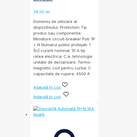
26,00
lei
Domeniu de utilizare al
dispozitivului: Protection Tip
produs sau componenta:
Miniature circuit-breaker Poli: 1P
+ N Numarul polilor protejati: 1
[In] curent nominal: 10 A tip
retea electrica: C.a. tehnologie
unitate de declansare: Termo-
magnetic cod pentru curba: C
capacitate de rupere: 4500 A
Adaugă în coș
Adaugă în coș