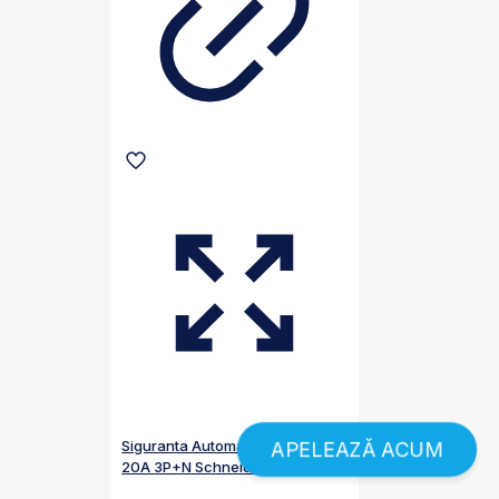
Siguranta Automata Tetrapolara
APELEAZĂ ACUM
20A 3P+N Schneider