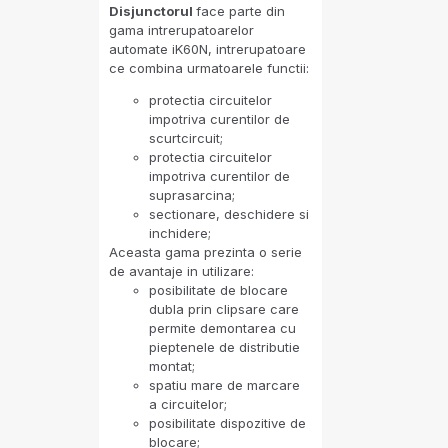
Disjunctorul
face parte din
gama intrerupatoarelor
automate iK60N, intrerupatoare
ce combina urmatoarele functii:
protectia circuitelor
impotriva curentilor de
scurtcircuit;
protectia circuitelor
impotriva curentilor de
suprasarcina;
sectionare, deschidere si
inchidere;
Aceasta gama prezinta o serie
de avantaje in utilizare:
posibilitate de blocare
dubla prin clipsare care
permite demontarea cu
pieptenele de distributie
montat;
spatiu mare de marcare
a circuitelor;
posibilitate dispozitive de
blocare;