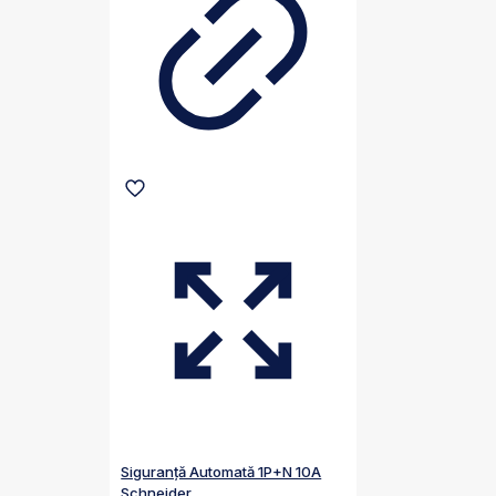
Siguranță Automată 1P+N 10A
Schneider