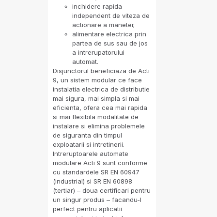
inchidere rapida
independent de viteza de
actionare a manetei;
alimentare electrica prin
partea de sus sau de jos
a intrerupatorului
automat.
Disjunctorul beneficiaza de Acti
9, un sistem modular ce face
instalatia electrica de distributie
mai sigura, mai simpla si mai
eficienta, ofera cea mai rapida
si mai flexibila modalitate de
instalare si elimina problemele
de siguranta din timpul
exploatarii si intretinerii.
Intreruptoarele automate
modulare Acti 9 sunt conforme
cu standardele SR EN 60947
(industrial) si SR EN 60898
(tertiar) – doua certificari pentru
un singur produs – facandu-l
perfect pentru aplicatii