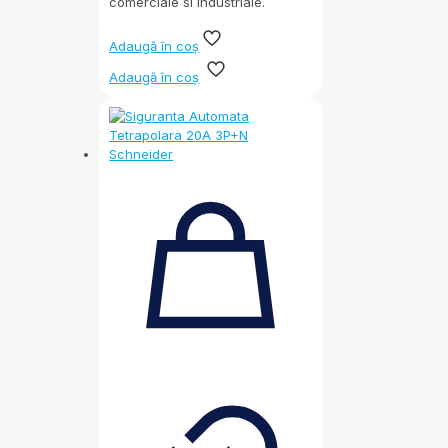
comerciale si industriale.
Adaugă în coș
Adaugă în coș