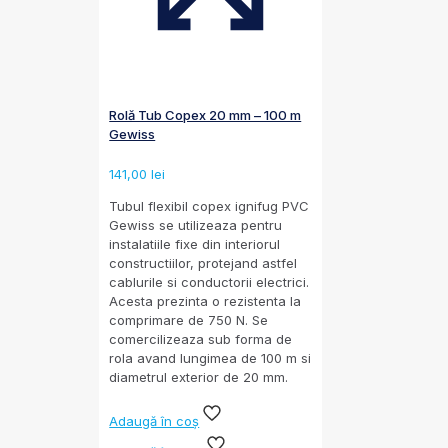
Rolă Tub Copex 20 mm – 100 m
Gewiss
141,00
lei
Tubul flexibil copex ignifug PVC
Gewiss se utilizeaza pentru
instalatiile fixe din interiorul
constructiilor, protejand astfel
cablurile si conductorii electrici.
Acesta prezinta o rezistenta la
comprimare de 750 N. Se
comercilizeaza sub forma de
rola avand lungimea de 100 m si
diametrul exterior de 20 mm.
Adaugă în coș