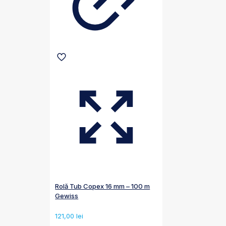
Rolă Tub Copex 16 mm – 100 m
Gewiss
121,00
lei