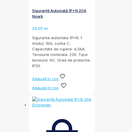
Siguranță Automată 1P+N 20A
Noark
24,00
lei
Siguranta automata 1P+N. 1
modul, 16A, curba C.
Capacitate de rupere: 4,5kA.
Tensiune nominala: 230. Tipul
tensiunii: AC. Grad de protectie:
IP20.
Adaugă în coș
Adaugă în coș