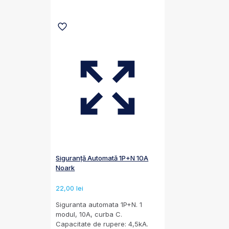
Siguranță Automată 1P+N 10A
Noark
22,00
lei
Siguranta automata 1P+N. 1
modul, 10A, curba C.
Capacitate de rupere: 4,5kA.