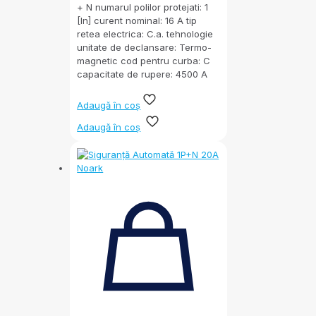
+ N numarul polilor protejati: 1
[In] curent nominal: 16 A tip
retea electrica: C.a. tehnologie
unitate de declansare: Termo-
magnetic cod pentru curba: C
capacitate de rupere: 4500 A
Adaugă în coș
Adaugă în coș