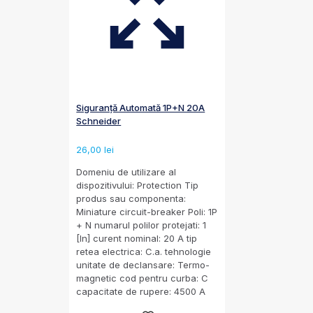
Siguranță Automată 1P+N 20A
Schneider
26,00
lei
Domeniu de utilizare al
dispozitivului: Protection Tip
produs sau componenta:
Miniature circuit-breaker Poli: 1P
+ N numarul polilor protejati: 1
[In] curent nominal: 20 A tip
retea electrica: C.a. tehnologie
unitate de declansare: Termo-
magnetic cod pentru curba: C
capacitate de rupere: 4500 A