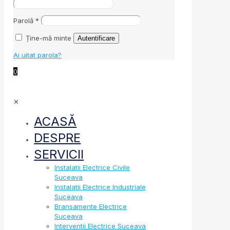
Parolă
*
Ține-mă minte
Autentificare
Ai uitat parola?
0
✕
ACASĂ
DESPRE
SERVICII
Instalatii Electrice Civile
Suceava
Instalatii Electrice Industriale
Suceava
Bransamente Electrice
Suceava
Interventii Electrice Suceava