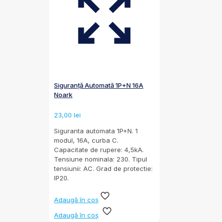
Siguranță Automată 1P+N 16A
Noark
23,00
lei
Siguranta automata 1P+N. 1
modul, 16A, curba C.
Capacitate de rupere: 4,5kA.
Tensiune nominala: 230. Tipul
tensiunii: AC. Grad de protectie:
IP20.
Adaugă în coș
Adaugă în coș