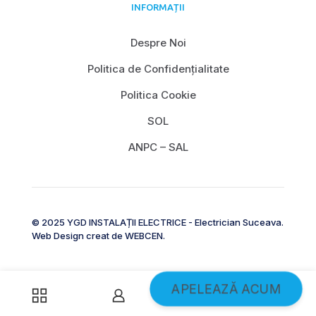
INFORMAȚII
Despre Noi
Politica de Confidențialitate
Politica Cookie
SOL
ANPC – SAL
© 2025 YGD INSTALAȚII ELECTRICE - Electrician Suceava.
Web Design creat de
WEBCEN
.
APELEAZĂ ACUM
0
0