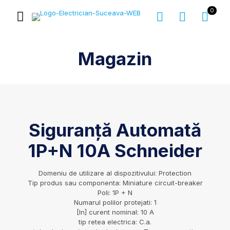
0
Magazin
Siguranță Automată
1P+N 10A Schneider
Domeniu de utilizare al dispozitivului: Protection
Tip produs sau componenta: Miniature circuit-breaker
Poli: 1P + N
Numarul polilor protejati: 1
[In] curent nominal: 10 A
tip retea electrica: C.a.