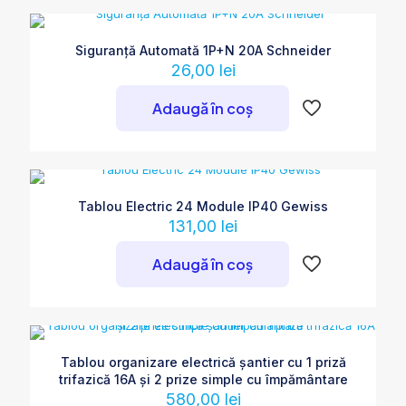
Siguranță Automată 1P+N 20A Schneider
26,00
lei
Adaugă în coș
Tablou Electric 24 Module IP40 Gewiss
131,00
lei
Adaugă în coș
Tablou organizare electrică șantier cu 1 priză
trifazică 16A și 2 prize simple cu împământare
580,00
lei