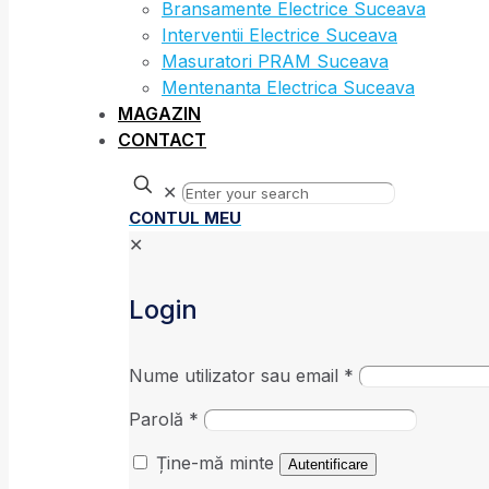
Bransamente Electrice Suceava
Interventii Electrice Suceava
Masuratori PRAM Suceava
Mentenanta Electrica Suceava
MAGAZIN
CONTACT
✕
CONTUL MEU
✕
Login
Nume utilizator sau email
*
Parolă
*
Ține-mă minte
Autentificare