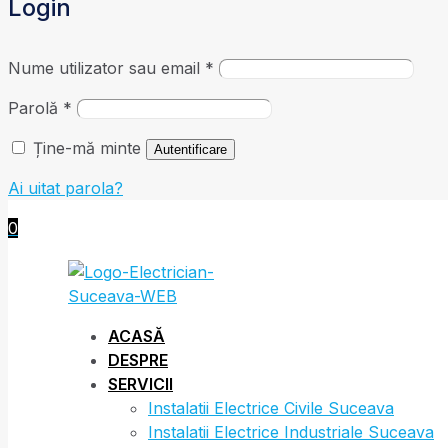
Login
Nume utilizator sau email
*
Parolă
*
Ține-mă minte
Autentificare
Ai uitat parola?
0
ACASĂ
DESPRE
SERVICII
Instalatii Electrice Civile Suceava
Instalatii Electrice Industriale Suceava