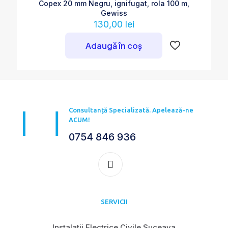
Copex 20 mm Negru, ignifugat, rola 100 m,
Gewiss
130,00
lei
Adaugă în coș
Consultanță Specializată. Apelează-ne
ACUM!
0754 846 936
SERVICII
Instalatii Electrice Civile Suceava