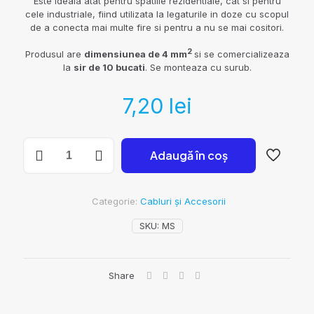
Este ideala atat pentru spatiile rezidentiale, cat si pentru
cele industriale, fiind utilizata la legaturile in doze cu scopul
de a conecta mai multe fire si pentru a nu se mai cositori.
2
Produsul are
dimensiunea de 4 mm
si se comercializeaza
la
sir de 10 bucati
. Se monteaza cu surub.
7,20
lei
Cantitate
Adaugă în coș
Morsete
terminale,
4
mmp,
Categorie:
Cabluri și Accesorii
10
bucati
SKU:
MS
sir,
Gewiss
Share