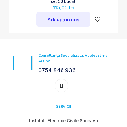
set 50 bucati
115,00
lei
Adaugă în coș
Consultanță Specializată. Apelează-ne
ACUM!
0754 846 936
SERVICII
Instalatii Electrice Civile Suceava