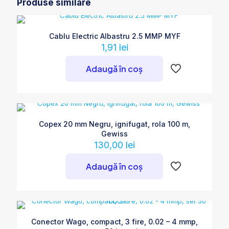
Produse similare
Cablu Electric Albastru 2.5 MMP MYF
1,91
lei
Adaugă în coș
Copex 20 mm Negru, ignifugat, rola 100 m,
Gewiss
130,00
lei
Adaugă în coș
Conector Wago, compact, 3 fire, 0.02 – 4 mmp,