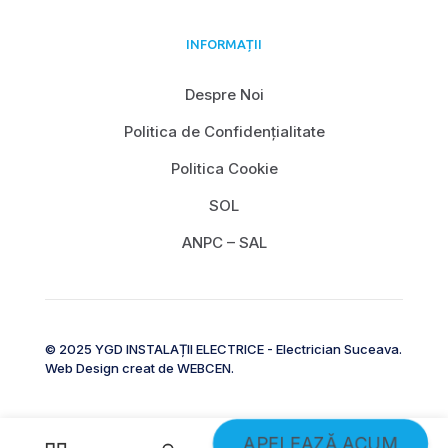
INFORMAȚII
Despre Noi
Politica de Confidențialitate
Politica Cookie
SOL
ANPC – SAL
© 2025 YGD INSTALAȚII ELECTRICE - Electrician Suceava.
Web Design creat de
WEBCEN
.
APELEAZĂ ACUM
0
0